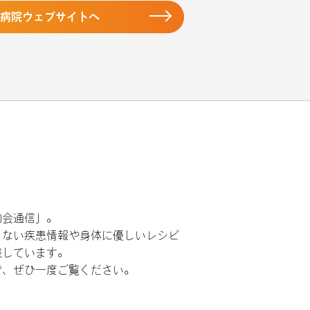
田病院ウェブサイトへ
和会通信」。
らない疾患情報や身体に優しいレシピ
載しています。
で、ぜひ一度ご覧ください。