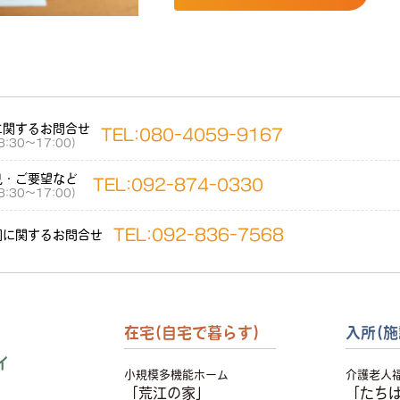
に関するお問合せ
TEL:
080-4059-9167
:30〜17:00）
見・ご要望など
TEL:
092-874-0330
:30〜17:00）
TEL:
092-836-7568
園に関するお問合せ
在宅(自宅で暮らす)
入所(施
イ
小規模多機能ホーム
介護老人
「荒江の家」
「たち