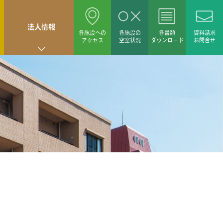
法人情報
各施設への
各施設の
各書類
資料請求
アクセス
空室状況
ダウンロード
お問合せ