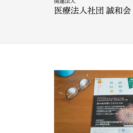
関連法人
医療法人社団 誠和会