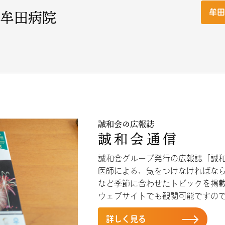
 牟田病院
牟
誠和会の広報誌
誠和会通信
誠和会グループ発行の広報誌「誠
医師による、気をつけなければな
など季節に合わせたトピックを掲
ウェブサイトでも観閲可能ですの
詳しく見る