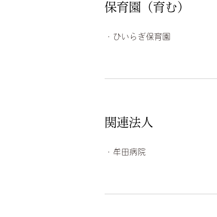
保育園（育む）
・ひいらぎ保育園
関連法人
・牟田病院