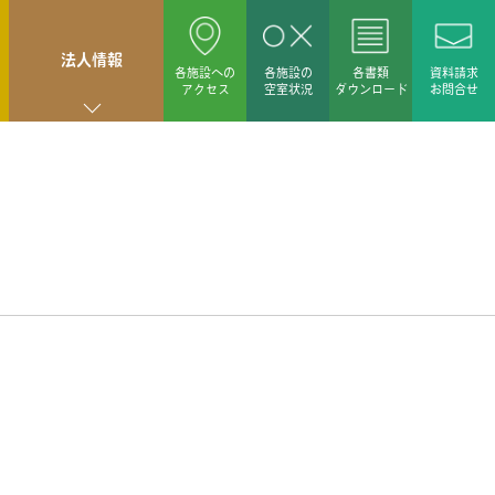
法人情報
各施設への
各施設の
各書類
資料請求
アクセス
空室状況
ダウンロード
お問合せ