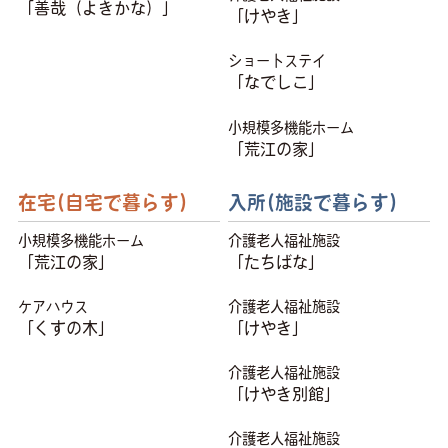
「善哉（よきかな）」
「けやき」
ショートステイ
「なでしこ」
小規模多機能ホーム
「荒江の家」
在宅(自宅で暮らす)
入所(施設で暮らす)
小規模多機能ホーム
介護老人福祉施設
「荒江の家」
「たちばな」
ケアハウス
介護老人福祉施設
「くすの木」
「けやき」
介護老人福祉施設
「けやき別館」
介護老人福祉施設