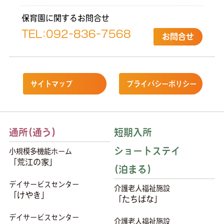
保育園に関するお問合せ
TEL:
092-836-7568
お問合せ
サイトマップ
プライバシーポリシー
通所(通う)
短期入所
ショートステイ
小規模多機能ホーム
「荒江の家」
(泊まる)
デイサービスセンター
介護老人福祉施設
「けやき」
「たちばな」
デイサービスセンター
介護老人福祉施設