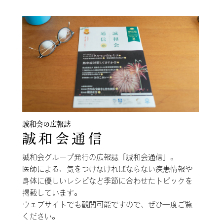
誠和会の広報誌
誠和会通信
誠和会グループ発行の広報誌「誠和会通信」。
医師による、気をつけなければならない疾患情報や
身体に優しいレシピなど季節に合わせたトピックを
掲載しています。
ウェブサイトでも観閲可能ですので、ぜひ一度ご覧
ください。