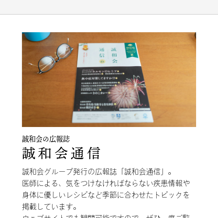
誠和会の広報誌
誠和会通信
誠和会グループ発行の広報誌「誠和会通信」。
医師による、気をつけなければならない疾患情報や
身体に優しいレシピなど季節に合わせたトピックを
掲載しています。