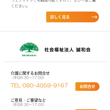
ウェブサイトでも観閲可能ですので、ぜひ一度ご覧
ください。
詳しく見る
介護に関するお問合せ
（平日8:30〜17:00）
TEL:
080-4059-9167
お問合せ
ご意見・ご要望など
（平日8:30〜17:00）