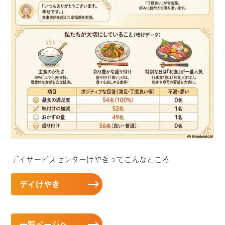
デイサービスセンターけやきってこんなところ
デイけやき
一覧ページへ