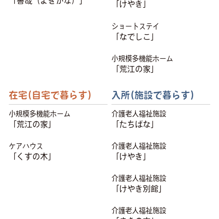
「善哉（よきかな）」
「けやき」
ショートステイ
「なでしこ」
小規模多機能ホーム
「荒江の家」
在宅(自宅で暮らす)
入所(施設で暮らす)
小規模多機能ホーム
介護老人福祉施設
「荒江の家」
「たちばな」
ケアハウス
介護老人福祉施設
「くすの木」
「けやき」
介護老人福祉施設
「けやき別館」
介護老人福祉施設