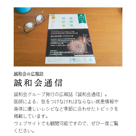
誠和会の広報誌
誠和会通信
誠和会グループ発行の広報誌「誠和会通信」。
医師による、気をつけなければならない疾患情報や
身体に優しいレシピなど季節に合わせたトピックを
掲載しています。
ウェブサイトでも観閲可能ですので、ぜひ一度ご覧
ください。