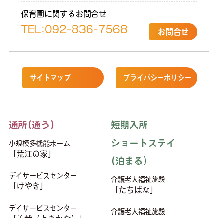
保育園に関するお問合せ
TEL:
092-836-7568
お問合せ
サイトマップ
プライバシーポリシー
通所(通う)
短期入所
ショートステイ
小規模多機能ホーム
「荒江の家」
(泊まる)
デイサービスセンター
介護老人福祉施設
「けやき」
「たちばな」
デイサービスセンター
介護老人福祉施設