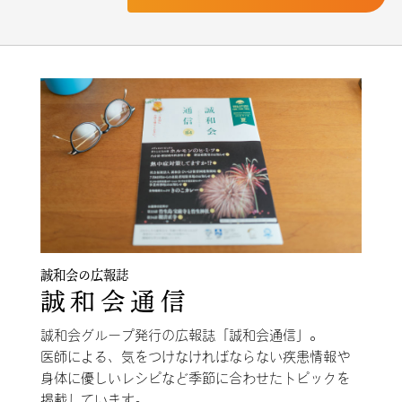
誠和会の広報誌
誠和会通信
誠和会グループ発行の広報誌「誠和会通信」。
医師による、気をつけなければならない疾患情報や
身体に優しいレシピなど季節に合わせたトピックを
掲載しています。