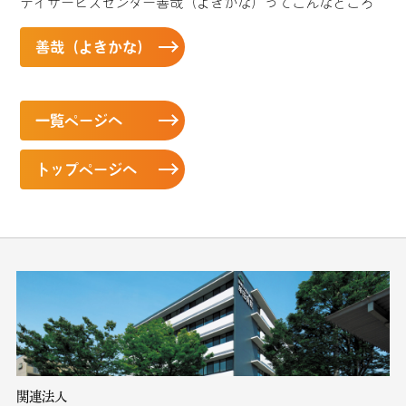
デイサービスセンター善哉（よきかな）ってこんなところ
善哉（よきかな）
一覧ページへ
トップページへ
関連法人