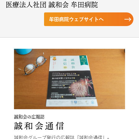
医療法人社団 誠和会 牟田病院
牟田病院ウェブサイトへ
誠和会の広報誌
誠和会通信
誠和会グループ発行の広報誌「誠和会通信」。