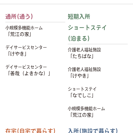
通所(通う)
短期入所
ショートステイ
小規模多機能ホーム
「荒江の家」
(泊まる)
デイサービスセンター
介護老人福祉施設
「けやき」
「たちばな」
デイサービスセンター
介護老人福祉施設
「善哉（よきかな）」
「けやき」
ショートステイ
「なでしこ」
小規模多機能ホーム
「荒江の家」
在宅(自宅で暮らす)
入所(施設で暮らす)